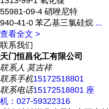
1313-99-1 氧化镍
55981-09-4 硝唑尼特
940-41-0 苯乙基三氯硅烷
...
查看全文 >
联系我们
天门恒昌化工有限公司
联系人
莫吉祥
联系手机
15172518801
联系电话
15172518801 座
机：027-59322316