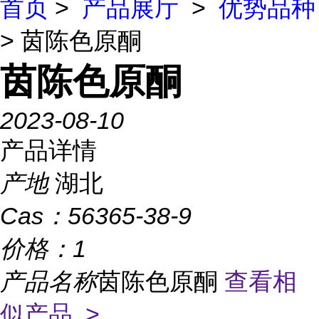
首页
>
产品展厅
>
优势品种
> 茵陈色原酮
茵陈色原酮
2023-08-10
产品详情
产地
湖北
Cas：
56365-38-9
价格：
1
产品名称
茵陈色原酮
查看相
似产品 >