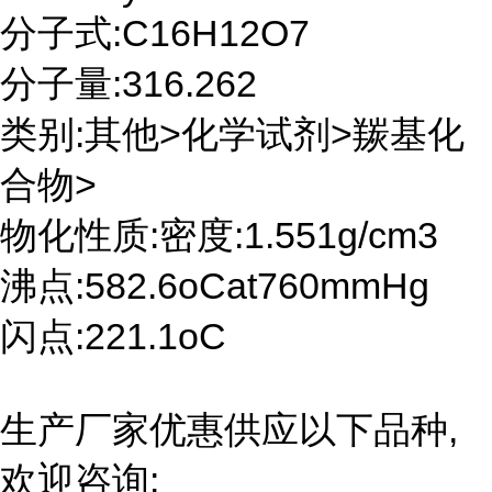
分子式:C16H12O7
分子量:316.262
类别:其他>化学试剂>羰基化
合物>
物化性质:密度:1.551g/cm3
沸点:582.6oCat760mmHg
闪点:221.1oC
生产厂家优惠供应以下品种,
欢迎咨询: