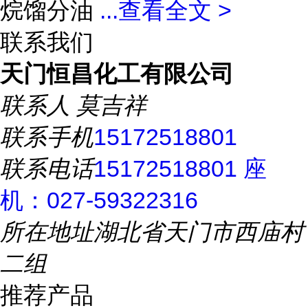
烷馏分油
...
查看全文 >
联系我们
天门恒昌化工有限公司
联系人
莫吉祥
联系手机
15172518801
联系电话
15172518801 座
机：027-59322316
所在地址
湖北省天门市西庙村
二组
推荐产品