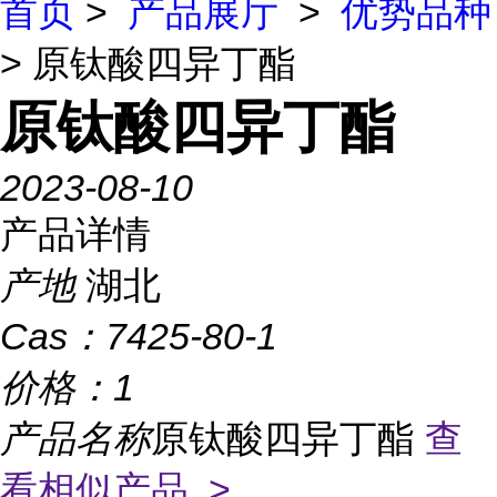
首页
>
产品展厅
>
优势品种
> 原钛酸四异丁酯
原钛酸四异丁酯
2023-08-10
产品详情
产地
湖北
Cas：
7425-80-1
价格：
1
产品名称
原钛酸四异丁酯
查
看相似产品 >