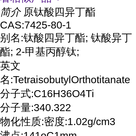
简介
原钛酸四异丁酯
CAS:7425-80-1
别名:钛酸四异丁酯; 钛酸异丁
酯; 2-甲基丙醇钛;
英文
名:TetraisobutylOrthotitanate
分子式:C16H36O4Ti
分子量:340.322
物化性质:密度:1.02g/cm3
沸点:141oC1mm