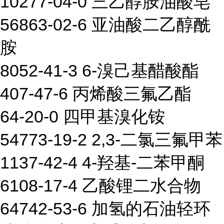
10277-04-0 三乙醇胺油酸皂
56863-02-6 亚油酸二乙醇酰
胺
8052-41-3 6-溴己基醋酸酯
407-47-6 丙烯酸三氟乙酯
64-20-0 四甲基溴化铵
54773-19-2 2,3-二氯三氟甲苯
1137-42-4 4-羟基-二苯甲酮
6108-17-4 乙酸锂二水合物
64742-53-6 加氢的石油轻环