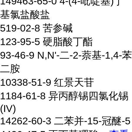
149463-65-0 4-(4-吡啶基)丁
基氯盐酸盐
519-02-8 苦参碱
123-95-5 硬脂酸丁酯
93-46-9 N,N'-二-2-萘基-1,4-苯
二胺
10338-51-9 红景天苷
1184-61-8 异丙醇锡四氯化锡
(IV)
14262-60-3 二苯并-15-冠醚-5