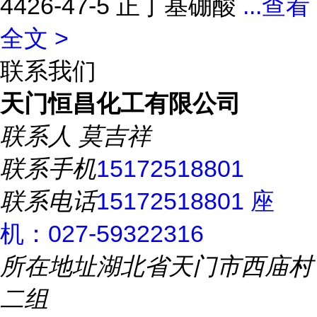
4426-47-5 正丁基硼酸
...
查看
全文 >
联系我们
天门恒昌化工有限公司
联系人
莫吉祥
联系手机
15172518801
联系电话
15172518801 座
机：027-59322316
所在地址
湖北省天门市西庙村
二组