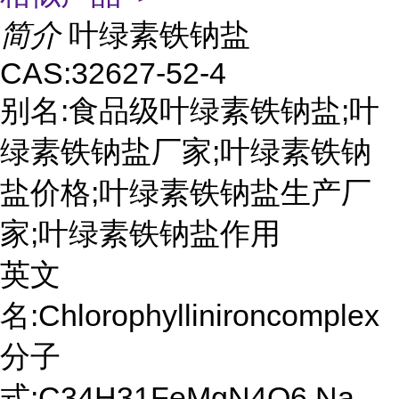
简介
叶绿素铁钠盐
CAS:32627-52-4
别名:食品级叶绿素铁钠盐;叶
绿素铁钠盐厂家;叶绿素铁钠
盐价格;叶绿素铁钠盐生产厂
家;叶绿素铁钠盐作用
英文
名:Chlorophyllinironcomplex
分子
式:C34H31FeMgN4O6.Na