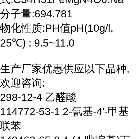
分子量:694.781
物化性质:PH值pH(10g/l,
25℃) : 9.5~11.0
生产厂家优惠供应以下品种,
欢迎咨询:
298-12-4 乙醛酸
114772-53-1 2-氰基-4'-甲基
联苯