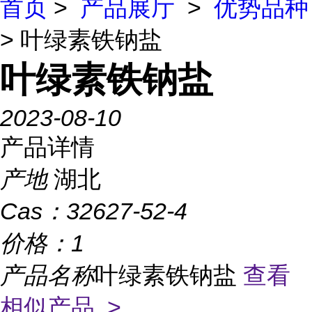
首页
>
产品展厅
>
优势品种
> 叶绿素铁钠盐
叶绿素铁钠盐
2023-08-10
产品详情
产地
湖北
Cas：
32627-52-4
价格：
1
产品名称
叶绿素铁钠盐
查看
相似产品 >