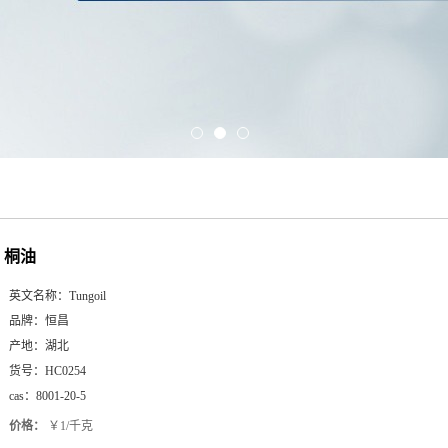
桐油
英文名称：
Tungoil
品牌：
恒昌
产地：
湖北
货号：
HC0254
cas：
8001-20-5
价格：
￥1/千克