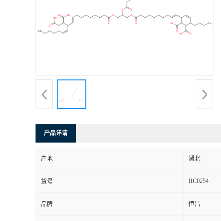
产品详请
产地
湖北
HC0254
货号
品牌
恒昌