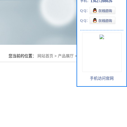
手机：
13627208026
Q Q：
Q Q：
您当前的位置：
网站首页
>
产品展厅
>
优势品种
>
桐油
手机访问官网