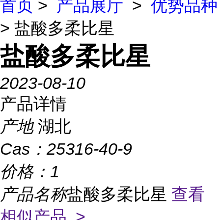
首页
>
产品展厅
>
优势品种
> 盐酸多柔比星
盐酸多柔比星
2023-08-10
产品详情
产地
湖北
Cas：
25316-40-9
价格：
1
产品名称
盐酸多柔比星
查看
相似产品 >