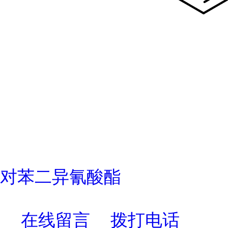
对苯二异氰酸酯
在线留言
拨打电话