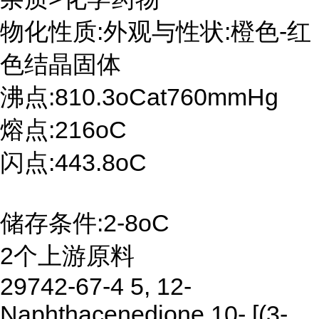
物化性质:外观与性状:橙色-红
色结晶固体
沸点:810.3oCat760mmHg
熔点:216oC
闪点:443.8oC
储存条件:2-8oC
2个上游原料
29742-67-4 5, 12-
Naphthacenedione,10- [(3-