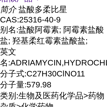
简介
盐酸多柔比星
CAS:25316-40-9
别名:盐酸阿霉素; 阿霉素盐酸
盐; 羟基柔红霉素盐酸盐;
英文
名:ADRIAMYCIN,HYDROCH
分子式:C27H30ClNO11
分子量:579.98
类别:生物及医药化学品>药物
杂质>化学药物