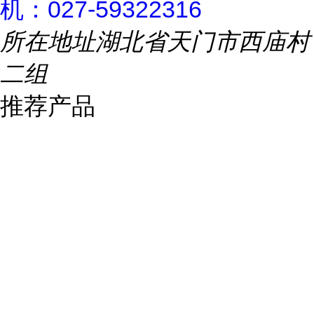
机：027-59322316
所在地址
湖北省天门市西庙村
二组
推荐产品