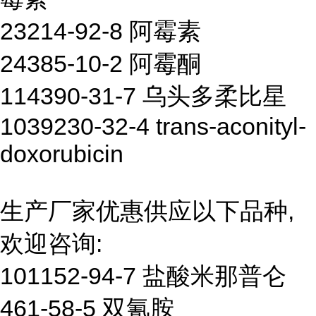
23214-92-8 阿霉素
24385-10-2 阿霉酮
114390-31-7 乌头多柔比星
1039230-32-4 trans-aconityl-
doxorubicin
生产厂家优惠供应以下品种,
欢迎咨询:
101152-94-7 盐酸米那普仑
461-58-5 双氰胺