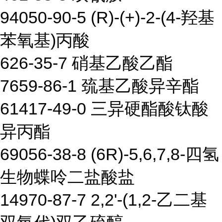
94050-90-5 (R)-(+)-2-(4-羟基
苯氧基)丙酸
626-35-7 硝基乙酸乙酯
7659-86-1 巯基乙酸异辛酯
61417-49-0 三异硬酯酸钛酸
异丙酯
69056-38-8 (6R)-5,6,7,8-四氢
生物蝶呤二盐酸盐
14970-87-7 2,2'-(1,2-乙二基