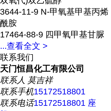
双氧代)双乙硫醇
3644-11-9 N-甲氧基甲基丙烯
酰胺
17464-88-9 四甲氧甲基甘脲
...
查看全文 >
联系我们
天门恒昌化工有限公司
联系人
莫吉祥
联系手机
15172518801
联系电话
15172518801 座