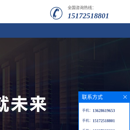
全国咨询热线：
15172518801
联系方式
手机：
13628619653
手机：
15172518801