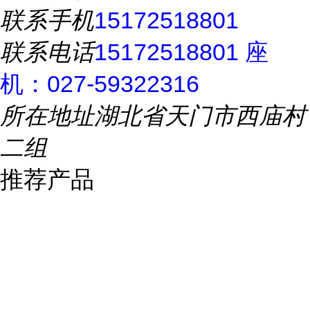
联系手机
15172518801
联系电话
15172518801 座
机：027-59322316
所在地址
湖北省天门市西庙村
二组
推荐产品