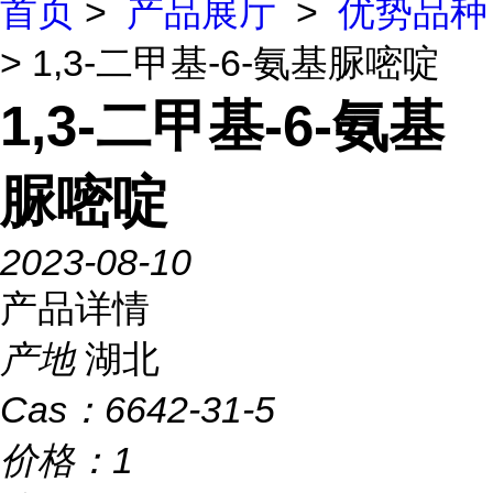
首页
>
产品展厅
>
优势品种
> 1,3-二甲基-6-氨基脲嘧啶
1,3-二甲基-6-氨基
脲嘧啶
2023-08-10
产品详情
产地
湖北
Cas：
6642-31-5
价格：
1