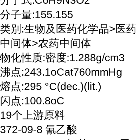
分子式:C6H9N3O2
分子量:155.155
类别:生物及医药化学品>医药
中间体>农药中间体
物化性质:密度:1.288g/cm3
沸点:243.1oCat760mmHg
熔点:295 °C(dec.)(lit.)
闪点:100.8oC
19个上游原料
372-09-8 氰乙酸