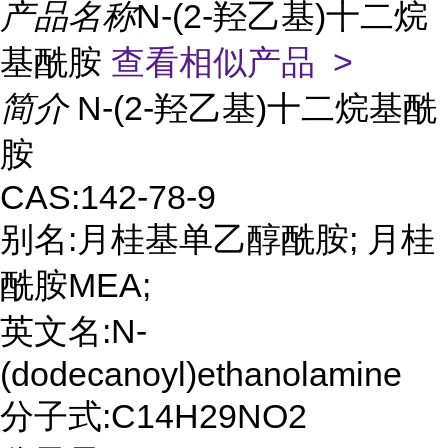
产品名称
N-(2-羟乙基)十二烷
基酰胺
查看相似产品 >
简介
N-(2-羟乙基)十二烷基酰
胺
CAS:142-78-9
别名:月桂基单乙醇酰胺; 月桂
酰胺MEA;
英文名:N-
(dodecanoyl)ethanolamine
分子式:C14H29NO2