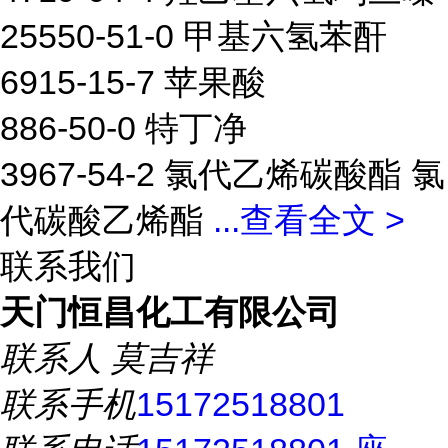
25550-51-0 甲基六氢苯酐
6915-15-7 苹果酸
886-50-0 特丁净
3967-54-2 氯代乙烯碳酸酯 氯
代碳酸乙烯酯
...
查看全文 >
联系我们
天门恒昌化工有限公司
联系人
莫吉祥
联系手机
15172518801