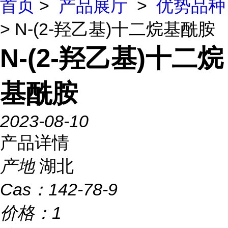
首页
>
产品展厅
>
优势品种
> N-(2-羟乙基)十二烷基酰胺
N-(2-羟乙基)十二烷
基酰胺
2023-08-10
产品详情
产地
湖北
Cas：
142-78-9
价格：
1