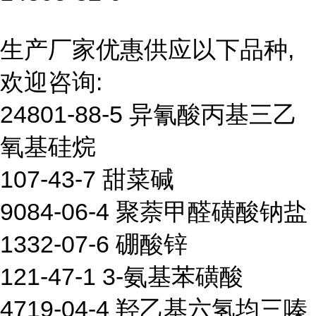
生产厂家优惠供应以下品种,
欢迎咨询:
24801-88-5 异氰酸丙基三乙
氧基硅烷
107-43-7 甜菜碱
9084-06-4 聚萘甲醛磺酸钠盐
1332-07-6 硼酸锌
121-47-1 3-氨基苯磺酸
4719-04-4 羟乙基六氢均三嗪