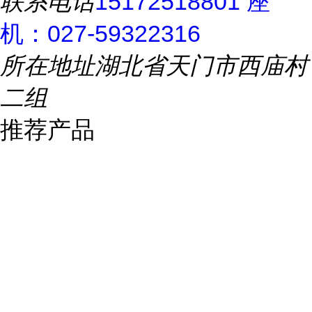
联系电话
15172518801 座
机：027-59322316
所在地址
湖北省天门市西庙村
二组
推荐产品