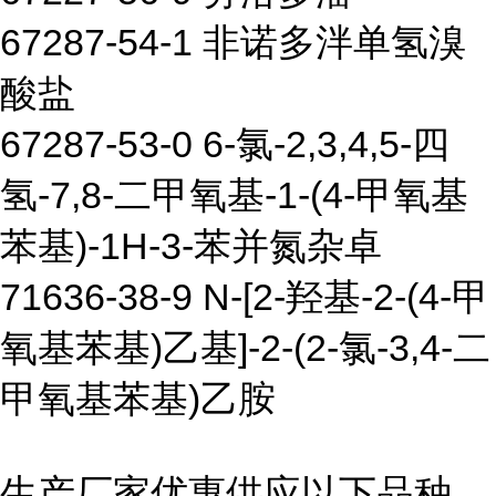
67287-54-1 非诺多泮单氢溴
酸盐
67287-53-0 6-氯-2,3,4,5-四
氢-7,8-二甲氧基-1-(4-甲氧基
苯基)-1H-3-苯并氮杂卓
71636-38-9 N-[2-羟基-2-(4-甲
氧基苯基)乙基]-2-(2-氯-3,4-二
甲氧基苯基)乙胺
生产厂家优惠供应以下品种,