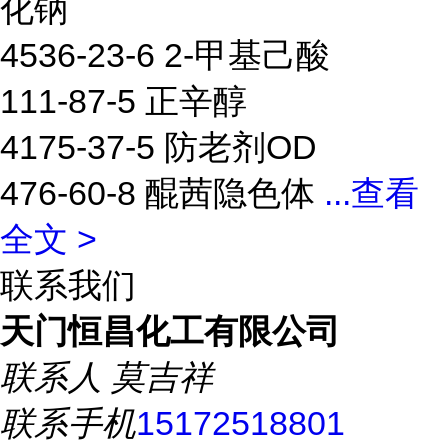
化钠
4536-23-6 2-甲基己酸
111-87-5 正辛醇
4175-37-5 防老剂OD
476-60-8 醌茜隐色体
...
查看
全文 >
联系我们
天门恒昌化工有限公司
联系人
莫吉祥
联系手机
15172518801