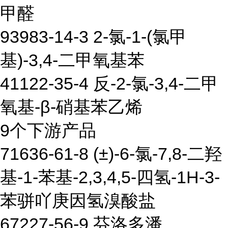
甲醛
93983-14-3 2-氯-1-(氯甲
基)-3,4-二甲氧基苯
41122-35-4 反-2-氯-3,4-二甲
氧基-β-硝基苯乙烯
9个下游产品
71636-61-8 (±)-6-氯-7,8-二羟
基-1-苯基-2,3,4,5-四氢-1H-3-
苯骈吖庚因氢溴酸盐
67227-56-9 芬洛多潘