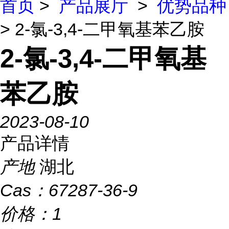
首页
>
产品展厅
>
优势品种
> 2-氯-3,4-二甲氧基苯乙胺
2-氯-3,4-二甲氧基
苯乙胺
2023-08-10
产品详情
产地
湖北
Cas：
67287-36-9
价格：
1