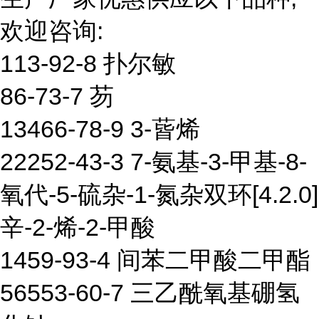
欢迎咨询:
113-92-8 扑尔敏
86-73-7 芴
13466-78-9 3-蒈烯
22252-43-3 7-氨基-3-甲基-8-
氧代-5-硫杂-1-氮杂双环[4.2.0]
辛-2-烯-2-甲酸
1459-93-4 间苯二甲酸二甲酯
56553-60-7 三乙酰氧基硼氢