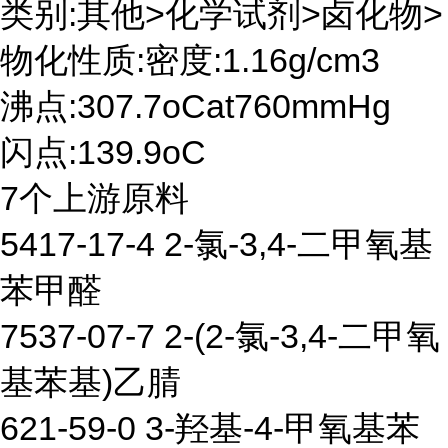
类别:其他>化学试剂>卤化物>
物化性质:密度:1.16g/cm3
沸点:307.7oCat760mmHg
闪点:139.9oC
7个上游原料
5417-17-4 2-氯-3,4-二甲氧基
苯甲醛
7537-07-7 2-(2-氯-3,4-二甲氧
基苯基)乙腈
621-59-0 3-羟基-4-甲氧基苯