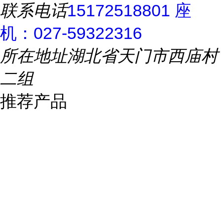
联系电话
15172518801 座
机：027-59322316
所在地址
湖北省天门市西庙村
二组
推荐产品