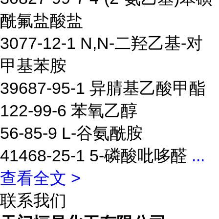
酰氟盐酸盐
3077-12-1 N,N-二羟乙基-对
甲基苯胺
39687-95-1 异腈基乙酸甲酯
122-99-6 苯氧乙醇
56-85-9 L-谷氨酰胺
41468-25-1 5-磷酸吡哆醛
...
查看全文 >
联系我们