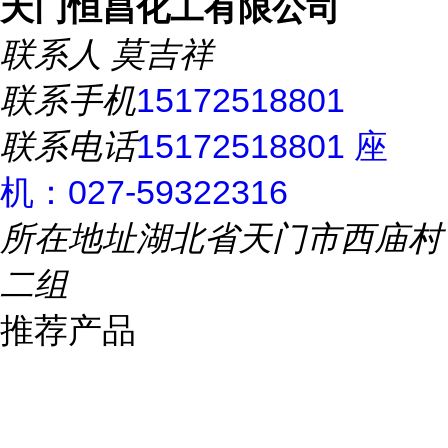
天门恒昌化工有限公司
联系人
莫吉祥
联系手机
15172518801
联系电话
15172518801 座
机：027-59322316
所在地址
湖北省天门市西庙村
二组
推荐产品