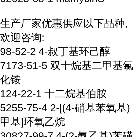
生产厂家优惠供应以下品种,
欢迎咨询:
98-52-2 4-叔丁基环己醇
7173-51-5 双十烷基二甲基氯
化铵
124-22-1 十二烷基伯胺
5255-75-4 2-[(4-硝基苯氧基)
甲基]环氧乙烷
30827-99-7 4-(2-氨乙基)苯磺