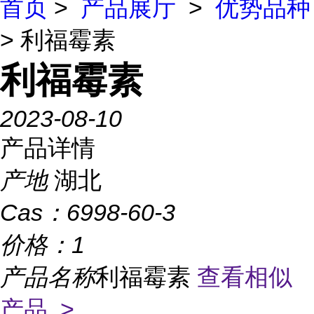
首页
>
产品展厅
>
优势品种
> 利福霉素
利福霉素
2023-08-10
产品详情
产地
湖北
Cas：
6998-60-3
价格：
1
产品名称
利福霉素
查看相似
产品 >