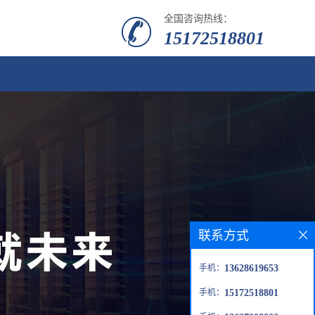
全国咨询热线：
15172518801
联系方式
手机：
13628619653
手机：
15172518801