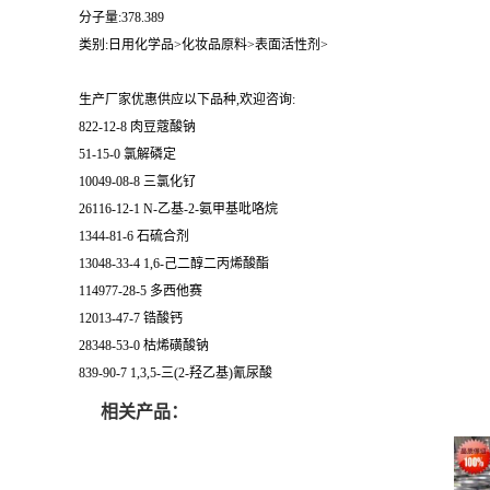
分子量:378.389
类别:日用化学品>化妆品原料>表面活性剂>
生产厂家优惠供应以下品种,欢迎咨询:
822-12-8 肉豆蔻酸钠
51-15-0 氯解磷定
10049-08-8 三氯化钌
26116-12-1 N-乙基-2-氨甲基吡咯烷
1344-81-6 石硫合剂
13048-33-4 1,6-己二醇二丙烯酸酯
114977-28-5 多西他赛
12013-47-7 锆酸钙
28348-53-0 枯烯磺酸钠
839-90-7 1,3,5-三(2-羟乙基)氰尿酸
相关产品：