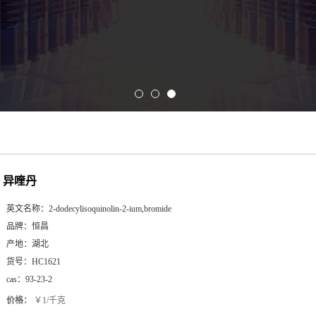
异喹丹
英文名称：
2-dodecylisoquinolin-2-ium,bromide
品牌：
恒昌
产地：
湖北
货号：
HC1621
cas：
93-23-2
价格：
￥1/千克