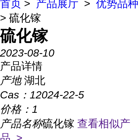
首页
>
产品展厅
>
优势品种
> 硫化镓
硫化镓
2023-08-10
产品详情
产地
湖北
Cas：
12024-22-5
价格：
1
产品名称
硫化镓
查看相似产
品 >