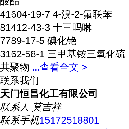
酸酯
41604-19-7 4-溴-2-氟联苯
81412-43-3 十三吗啉
7789-17-5 碘化铯
3162-58-1 三甲基铵三氧化硫
共聚物
...
查看全文 >
联系我们
天门恒昌化工有限公司
联系人
莫吉祥
联系手机
15172518801