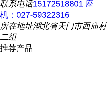
联系电话
15172518801 座
机：027-59322316
所在地址
湖北省天门市西庙村
二组
推荐产品