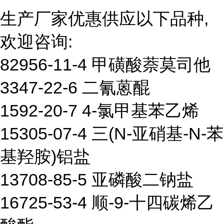
生产厂家优惠供应以下品种,
欢迎咨询:
82956-11-4 甲磺酸萘莫司他
3347-22-6 二氰蒽醌
1592-20-7 4-氯甲基苯乙烯
15305-07-4 三(N-亚硝基-N-苯
基羟胺)铝盐
13708-85-5 亚磷酸二钠盐
16725-53-4 顺-9-十四碳烯乙