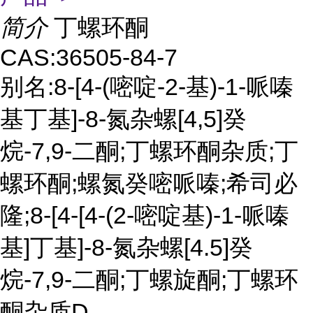
简介
丁螺环酮
CAS:36505-84-7
别名:8-[4-(嘧啶-2-基)-1-哌嗪
基丁基]-8-氮杂螺[4,5]癸
烷-7,9-二酮;丁螺环酮杂质;丁
螺环酮;螺氮癸嘧哌嗪;希司必
隆;8-[4-[4-(2-嘧啶基)-1-哌嗪
基]丁基]-8-氮杂螺[4.5]癸
烷-7,9-二酮;丁螺旋酮;丁螺环
酮杂质D