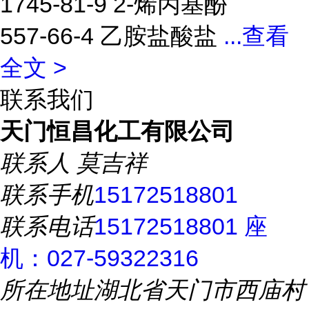
1745-81-9 2-烯丙基酚
557-66-4 乙胺盐酸盐
...
查看
全文 >
联系我们
天门恒昌化工有限公司
联系人
莫吉祥
联系手机
15172518801
联系电话
15172518801 座
机：027-59322316
所在地址
湖北省天门市西庙村