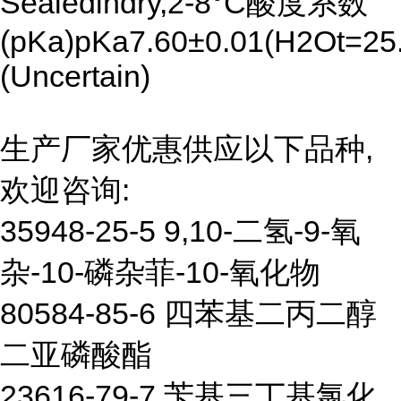
Sealedindry,2-8°C酸度系数
(pKa)pKa7.60±0.01(H2Ot=25.
(Uncertain)
生产厂家优惠供应以下品种,
欢迎咨询:
35948-25-5 9,10-二氢-9-氧
杂-10-磷杂菲-10-氧化物
80584-85-6 四苯基二丙二醇
二亚磷酸酯
23616-79-7 苄基三丁基氯化