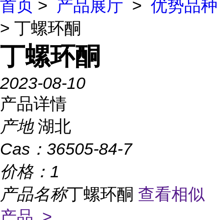
首页
>
产品展厅
>
优势品种
> 丁螺环酮
丁螺环酮
2023-08-10
产品详情
产地
湖北
Cas：
36505-84-7
价格：
1
产品名称
丁螺环酮
查看相似
产品 >