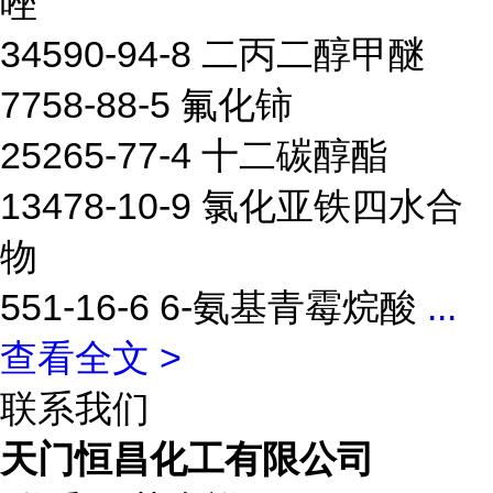
唑
34590-94-8 二丙二醇甲醚
7758-88-5 氟化铈
25265-77-4 十二碳醇酯
13478-10-9 氯化亚铁四水合
物
551-16-6 6-氨基青霉烷酸
...
查看全文 >
联系我们
天门恒昌化工有限公司