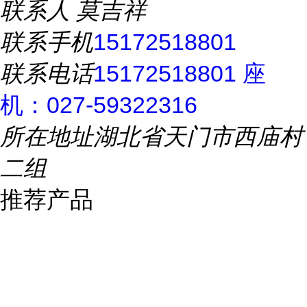
联系人
莫吉祥
联系手机
15172518801
联系电话
15172518801 座
机：027-59322316
所在地址
湖北省天门市西庙村
二组
推荐产品