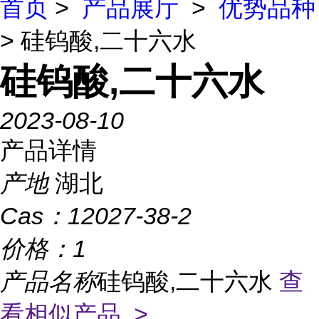
首页
>
产品展厅
>
优势品种
> 硅钨酸,二十六水
硅钨酸,二十六水
2023-08-10
产品详情
产地
湖北
Cas：
12027-38-2
价格：
1
产品名称
硅钨酸,二十六水
查
看相似产品 >