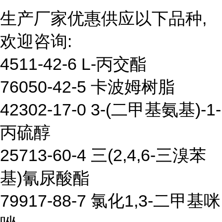
生产厂家优惠供应以下品种,
欢迎咨询:
4511-42-6 L-丙交酯
76050-42-5 卡波姆树脂
42302-17-0 3-(二甲基氨基)-1-
丙硫醇
25713-60-4 三(2,4,6-三溴苯
基)氰尿酸酯
79917-88-7 氯化1,3-二甲基咪