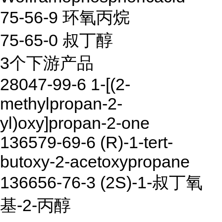
75-56-9 环氧丙烷
75-65-0 叔丁醇
3个下游产品
28047-99-6 1-[(2-
methylpropan-2-
yl)oxy]propan-2-one
136579-69-6 (R)-1-tert-
butoxy-2-acetoxypropane
136656-76-3 (2S)-1-叔丁氧
基-2-丙醇