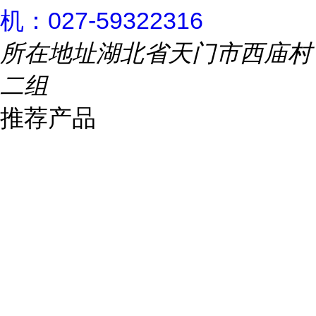
机：027-59322316
所在地址
湖北省天门市西庙村
二组
推荐产品