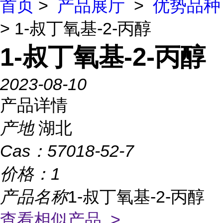
首页
>
产品展厅
>
优势品种
> 1-叔丁氧基-2-丙醇
1-叔丁氧基-2-丙醇
2023-08-10
产品详情
产地
湖北
Cas：
57018-52-7
价格：
1
产品名称
1-叔丁氧基-2-丙醇
查看相似产品 >