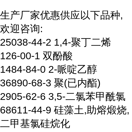
生产厂家优惠供应以下品种,
欢迎咨询:
25038-44-2 1,4-聚丁二烯
126-00-1 双酚酸
1484-84-0 2-哌啶乙醇
36890-68-3 聚(已内酯)
2905-62-6 3,5-二氯苯甲酰氯
68611-44-9 硅藻土,助熔煅烧,
二甲基氯硅烷化