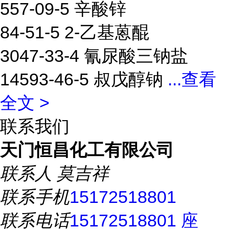
557-09-5 辛酸锌
84-51-5 2-乙基蒽醌
3047-33-4 氰尿酸三钠盐
14593-46-5 叔戊醇钠
...
查看
全文 >
联系我们
天门恒昌化工有限公司
联系人
莫吉祥
联系手机
15172518801
联系电话
15172518801 座