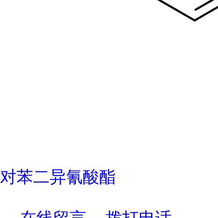
对苯二异氰酸酯