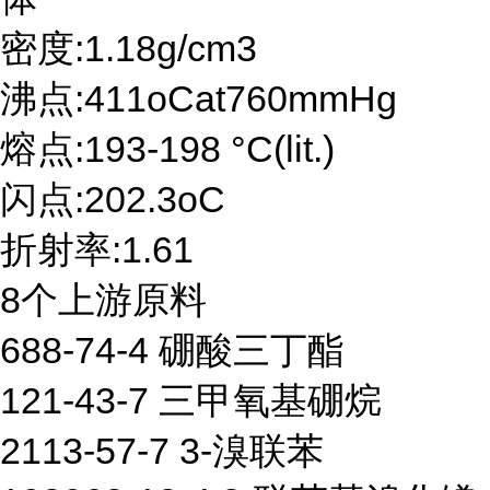
密度:1.18g/cm3
沸点:411oCat760mmHg
熔点:193-198 °C(lit.)
闪点:202.3oC
折射率:1.61
8个上游原料
688-74-4 硼酸三丁酯
121-43-7 三甲氧基硼烷
2113-57-7 3-溴联苯