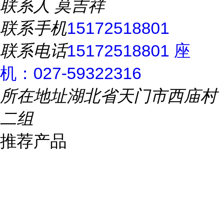
联系人
莫吉祥
联系手机
15172518801
联系电话
15172518801 座
机：027-59322316
所在地址
湖北省天门市西庙村
二组
推荐产品