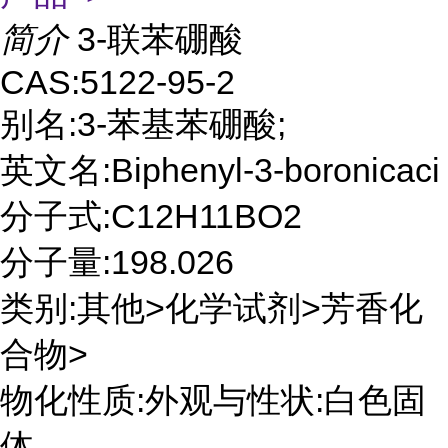
简介
3-联苯硼酸
CAS:5122-95-2
别名:3-苯基苯硼酸;
英文名:Biphenyl-3-boronicaci
分子式:C12H11BO2
分子量:198.026
类别:其他>化学试剂>芳香化
合物>
物化性质:外观与性状:白色固
体