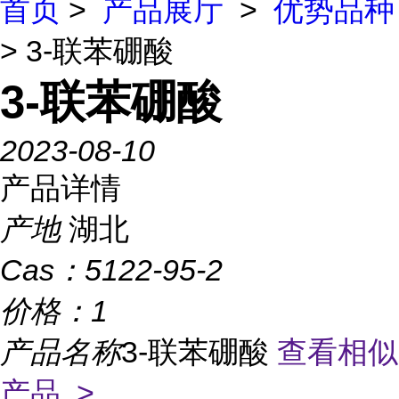
首页
>
产品展厅
>
优势品种
> 3-联苯硼酸
3-联苯硼酸
2023-08-10
产品详情
产地
湖北
Cas：
5122-95-2
价格：
1
产品名称
3-联苯硼酸
查看相似
产品 >