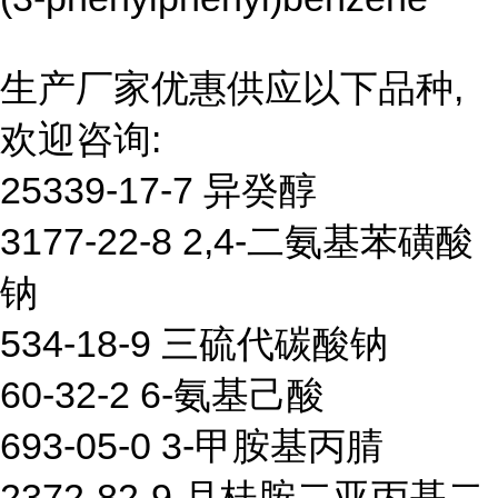
生产厂家优惠供应以下品种,
欢迎咨询:
25339-17-7 异癸醇
3177-22-8 2,4-二氨基苯磺酸
钠
534-18-9 三硫代碳酸钠
60-32-2 6-氨基己酸
693-05-0 3-甲胺基丙腈
2372-82-9 月桂胺二亚丙基二