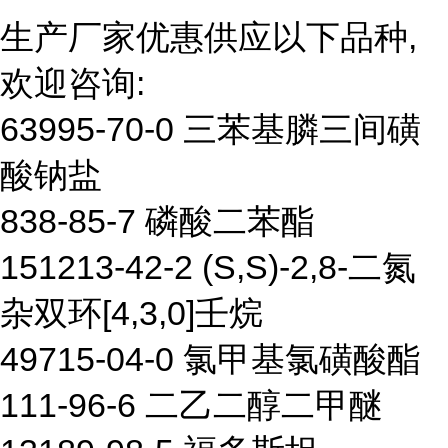
生产厂家优惠供应以下品种,
欢迎咨询:
63995-70-0 三苯基膦三间磺
酸钠盐
838-85-7 磷酸二苯酯
151213-42-2 (S,S)-2,8-二氮
杂双环[4,3,0]壬烷
49715-04-0 氯甲基氯磺酸酯
111-96-6 二乙二醇二甲醚