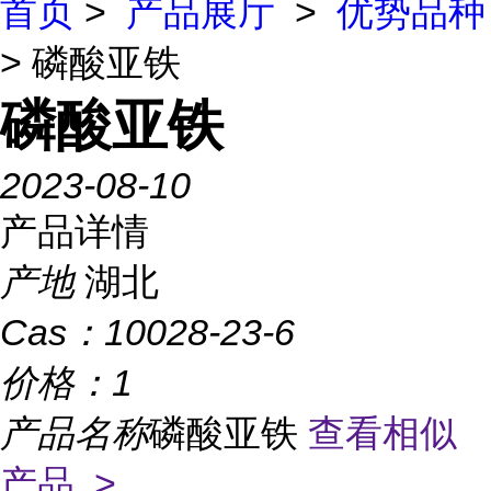
首页
>
产品展厅
>
优势品种
> 磷酸亚铁
磷酸亚铁
2023-08-10
产品详情
产地
湖北
Cas：
10028-23-6
价格：
1
产品名称
磷酸亚铁
查看相似
产品 >