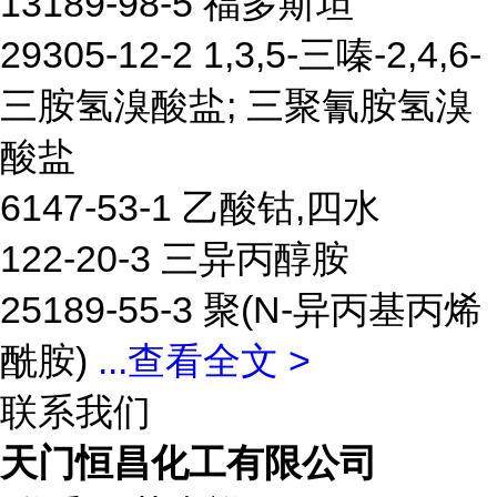
13189-98-5 福多斯坦
29305-12-2 1,3,5-三嗪-2,4,6-
三胺氢溴酸盐; 三聚氰胺氢溴
酸盐
6147-53-1 乙酸钴,四水
122-20-3 三异丙醇胺
25189-55-3 聚(N-异丙基丙烯
酰胺)
...
查看全文 >
联系我们
天门恒昌化工有限公司