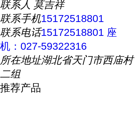
联系人
莫吉祥
联系手机
15172518801
联系电话
15172518801 座
机：027-59322316
所在地址
湖北省天门市西庙村
二组
推荐产品