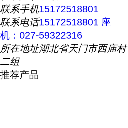
联系手机
15172518801
联系电话
15172518801 座
机：027-59322316
所在地址
湖北省天门市西庙村
二组
推荐产品