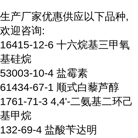
生产厂家优惠供应以下品种,
欢迎咨询:
16415-12-6 十六烷基三甲氧
基硅烷
53003-10-4 盐霉素
61434-67-1 顺式白藜芦醇
1761-71-3 4,4'-二氨基二环己
基甲烷
132-69-4 盐酸苄达明