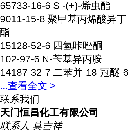
65733-16-6 S -(+)-烯虫酯
9011-15-8 聚甲基丙烯酸异丁
酯
15128-52-6 四氢咔唑酮
102-97-6 N-苄基异丙胺
14187-32-7 二苯并-18-冠醚-6
...
查看全文 >
联系我们
天门恒昌化工有限公司
联系人
莫吉祥