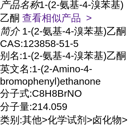
产品名称
1-(2-氨基-4-溴苯基)
乙酮
查看相似产品 >
简介
1-(2-氨基-4-溴苯基)乙酮
CAS:123858-51-5
别名:1-(2-氨基-4-溴苯基)乙酮
英文名:1-(2-Amino-4-
bromophenyl)ethanone
分子式:C8H8BrNO
分子量:214.059
类别:其他>化学试剂>卤化物>