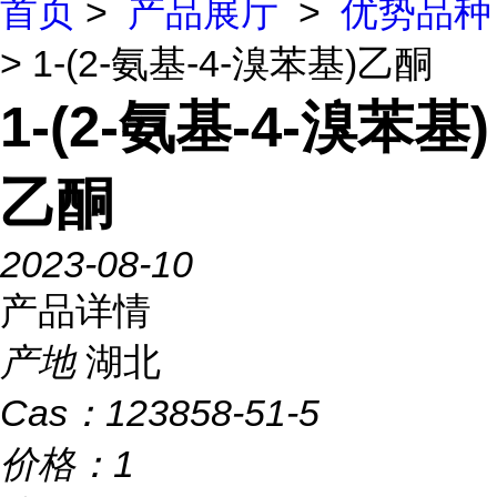
首页
>
产品展厅
>
优势品种
> 1-(2-氨基-4-溴苯基)乙酮
1-(2-氨基-4-溴苯基)
乙酮
2023-08-10
产品详情
产地
湖北
Cas：
123858-51-5
价格：
1