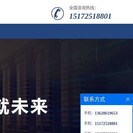
全国咨询热线：
15172518801
联系方式
手机：
13628619653
手机：
15172518801