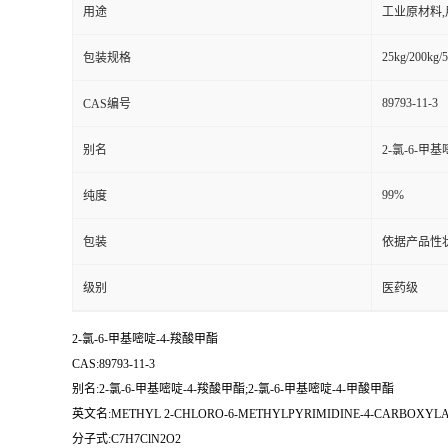
用途
工业原材料
25kg/200kg/5
包装规格
89793-11-3
CAS编号
别名
2-氯-6-甲
99%
纯度
包装
依据产品性
级别
医药级
2-氯-6-甲基嘧啶-4-羧酸甲酯
CAS:89793-11-3
别名:2-氯-6-甲基嘧啶-4-羧酸甲酯;2-氯-6-甲基嘧啶-4-甲酸甲酯
英文名:METHYL 2-CHLORO-6-METHYLPYRIMIDINE-4-CARBOXYLA
分子式:C7H7ClN2O2