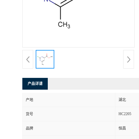
产品详请
产地
湖北
HC2205
货号
品牌
恒昌