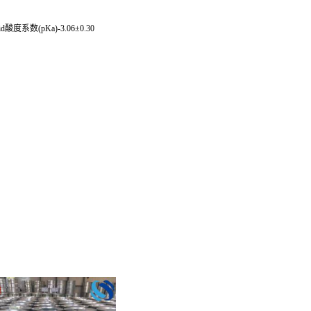
d酸度系数(pKa)-3.06±0.30