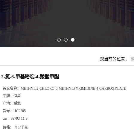
您当前的位置：
2-氯-6-甲基嘧啶-4-羧酸甲酯
英文名称：
METHYL 2-CHLORO-6-METHYLPYRIMIDINE-4-CARBOXYLATE
品牌：
恒昌
产地：
湖北
货号：
HC2205
cas：
89793-11-3
价格：
￥1/千克