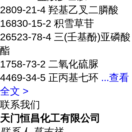
2809-21-4 羟基乙叉二膦酸
16830-15-2 积雪草苷
26523-78-4 三(壬基酚)亚磷酸
酯
1758-73-2 二氧化硫脲
4469-34-5 正丙基七环
...
查看
全文 >
联系我们
天门恒昌化工有限公司
联系人
莫吉祥