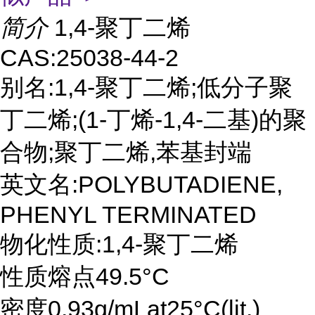
简介
1,4-聚丁二烯
CAS:25038-44-2
别名:1,4-聚丁二烯;低分子聚
丁二烯;(1-丁烯-1,4-二基)的聚
合物;聚丁二烯,苯基封端
英文名:POLYBUTADIENE,
PHENYL TERMINATED
物化性质:1,4-聚丁二烯
性质熔点49.5°C
密度0.93g/mLat25°C(lit.)