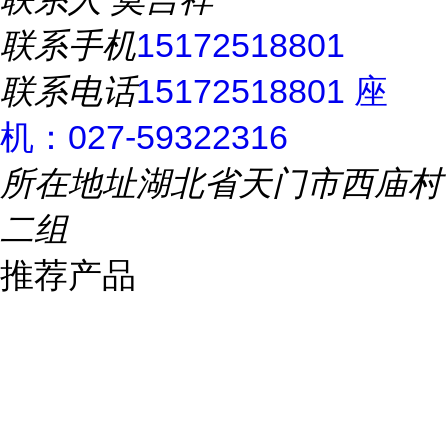
联系手机
15172518801
联系电话
15172518801 座
机：027-59322316
所在地址
湖北省天门市西庙村
二组
推荐产品