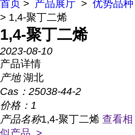
首页
>
产品展厅
>
优势品种
> 1,4-聚丁二烯
1,4-聚丁二烯
2023-08-10
产品详情
产地
湖北
Cas：
25038-44-2
价格：
1
产品名称
1,4-聚丁二烯
查看相
似产品 >