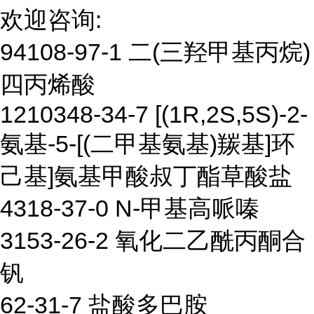
欢迎咨询:
94108-97-1 二(三羟甲基丙烷)
四丙烯酸
1210348-34-7 [(1R,2S,5S)-2-
氨基-5-[(二甲基氨基)羰基]环
己基]氨基甲酸叔丁酯草酸盐
4318-37-0 N-甲基高哌嗪
3153-26-2 氧化二乙酰丙酮合
钒
62-31-7 盐酸多巴胺